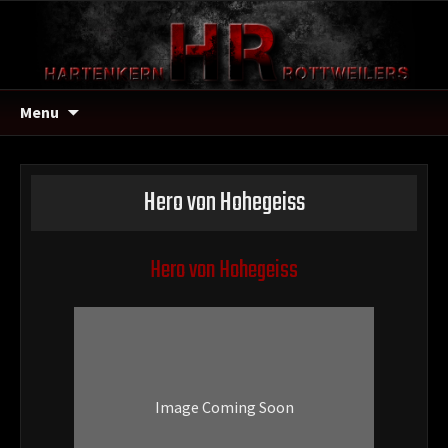
Menu
Hero von Hohegeiss
Hero von Hohegeiss
Image Coming Soon