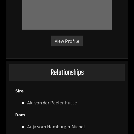
View Profile
Relationships
Sire
Aki von der Peeler Hutte
Dam
Anja vom Hamburger Michel