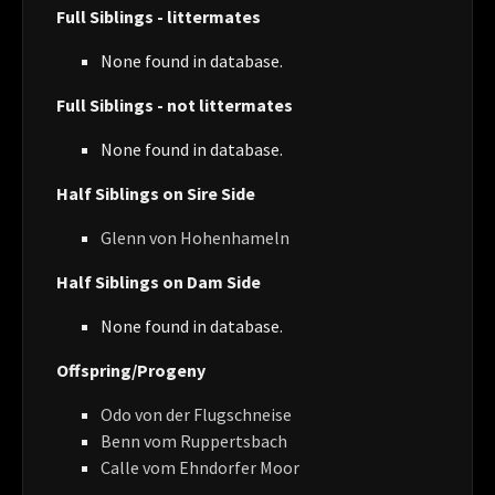
Full Siblings - littermates
None found in database.
Full Siblings - not littermates
None found in database.
Half Siblings on Sire Side
Glenn von Hohenhameln
Half Siblings on Dam Side
None found in database.
Offspring/Progeny
Odo von der Flugschneise
Benn vom Ruppertsbach
Calle vom Ehndorfer Moor