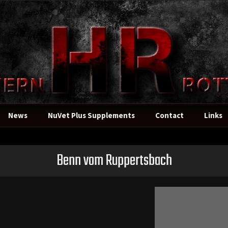
News
NuVet Plus Supplements
Contact
Links
Benn vom Ruppertsbach