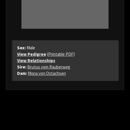
Sex:
Male
View Pedigree
(
Printable PDF
)
View Relationships
Sire:
Brutus vom Rauberweg
Dam:
Mona von Ostachsen