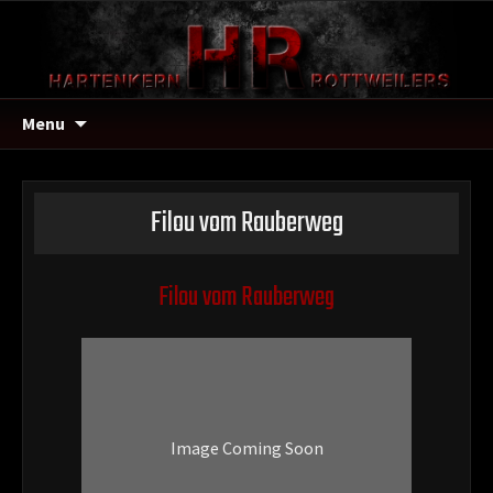
Menu
Filou vom Rauberweg
Filou vom Rauberweg
Image Coming Soon